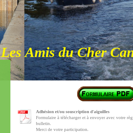
Les Amis du Cher Can
Adhésion et/ou souscription d'aiguilles
Formulaire à télécharger et à envoyer avec votre règ
bulletin.
Merci de votre participation.