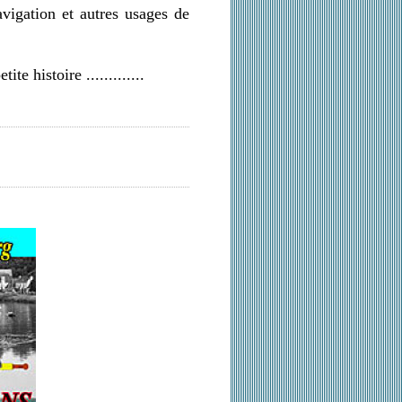
vigation et autres usages de
te histoire .............