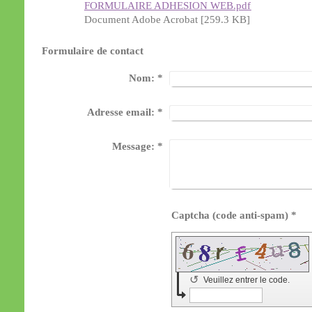
FORMULAIRE ADHESION WEB.pdf
Document Adobe Acrobat [259.3 KB]
Formulaire de contact
Nom:
*
Adresse email:
*
Message:
*
Captcha (code anti-spam) *
↺
Veuillez entrer le code.