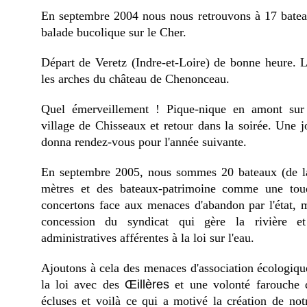
En septembre 2004 nous nous retrouvons à 17 bateau
balade bucolique sur le Cher.
Départ de Veretz (Indre-et-Loire) de bonne heure. L'
les arches du château de Chenonceau.
Quel émerveillement ! Pique-nique en amont sur
village de Chisseaux et retour dans la soirée. Une j
donna rendez-vous pour l'année suivante.
En septembre 2005, nous sommes 20 bateaux (de la
mètres et des bateaux-patrimoine comme une tou
concertons face aux menaces d'abandon par l'état, m
concession du syndicat qui gère la rivière et 
administratives afférentes à la loi sur l'eau.
Ajoutons à cela des menaces d'association écologiques
la loi avec des
Œillères
et une volonté farouche d
écluses et voilà ce qui a motivé la création de not