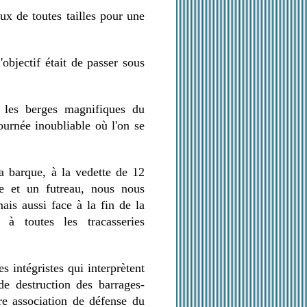
x de toutes tailles pour une
objectif était de passer sous
 les berges magnifiques du
ournée inoubliable où l'on se
 barque, à la vedette de 12
e et un futreau, nous nous
ais aussi face à la fin de la
à toutes les tracasseries
 intégristes qui interprètent
e destruction des barrages-
re association de défense du