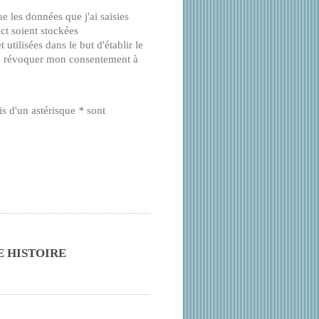
ue les données que j'ai saisies
ct soient stockées
 utilisées dans le but d'établir le
ux révoquer mon consentement à
is d'un astérisque
*
sont
 HISTOIRE