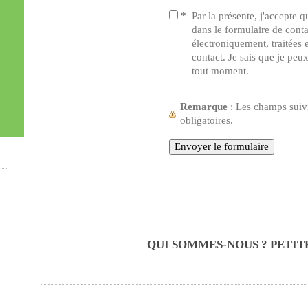
*
Par la présente, j'accepte q
dans le formulaire de conta
électroniquement, traitées et
contact. Je sais que je pe
tout moment.
Remarque
: Les champs suiv
obligatoires.
QUI SOMMES-NOUS ? PETITE