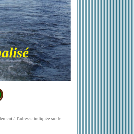
alisé
lement à l'adresse indiquée sur le