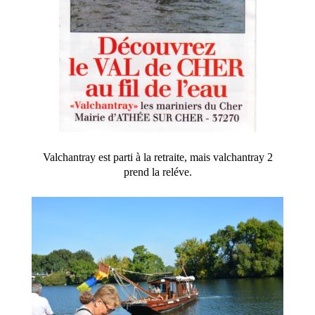
Valchantray est parti à la retraite, mais valchantray 2
prend la reléve.