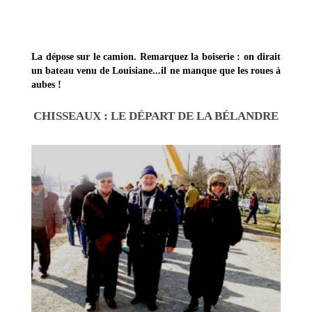
La dépose sur le camion. Remarquez la boiserie : on dirait
un bateau venu de Louisiane...il ne manque que les roues à
aubes !
CHISSEAUX : LE DÉPART DE LA BÉLANDRE