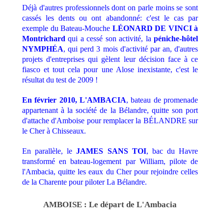
Déjà d'autres professionnels dont on parle moins se sont
cassés les dents ou ont abandonné: c'est le cas par
exemple du Bateau-Mouche
LÉONARD DE VINCI à
Montrichard
qui a cessé son activité, la
péniche-hôtel
NYMPHÉA
, qui perd 3 mois d'activité par an, d'autres
projets d'entreprises qui gèlent leur décision face à ce
fiasco et tout cela pour une Alose inexistante, c'est le
résultat du test de 2009 !
En février 2010, L'AMBACIA
, bateau de promenade
appartenant à la société de la Bélandre, quitte son port
d'attache d'Amboise pour remplacer la BÉLANDRE sur
le Cher à Chisseaux.
En parallèle, le
JAMES SANS TOI
, bac du Havre
transformé en bateau-logement par William, pilote de
l'Ambacia, quitte les eaux du Cher pour rejoindre celles
de la Charente pour piloter La Bélandre.
AMBOISE : Le départ de L'Ambacia