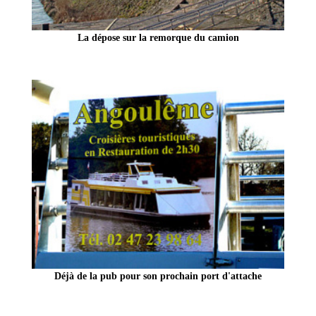
La dépose sur la remorque du camion
Déjà de la pub pour son prochain port d'attache