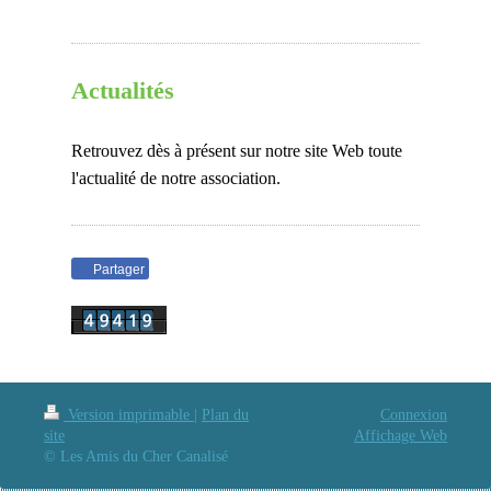
Actualités
Retrouvez dès à présent sur notre site Web toute
l'actualité de notre association.
Partager
Version imprimable
|
Plan du
Connexion
site
Affichage Web
© Les Amis du Cher Canalisé