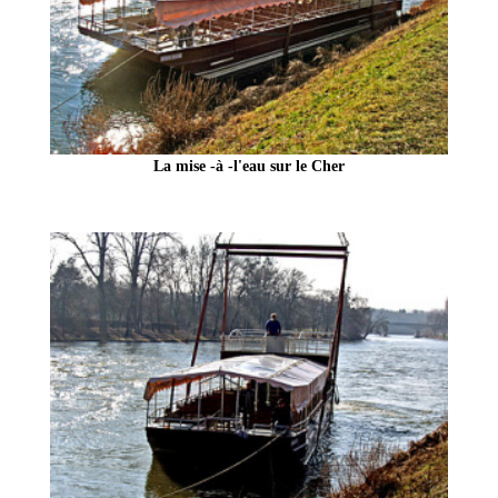
La mise -à -l'eau sur le Cher