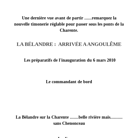
Une dernière vue avant de partir ......remarquez la
nouvelle timonerie réglable pour passer sous les ponts de la
Charente.
LA BÉLANDRE : ARRIVÉE A ANGOULÊME
Les préparatifs de l'inauguration du 6 mars 2010
Le commandant de bord
La Bélandre sur la Charente .......belle rivière mais..........
sans Chenonceau