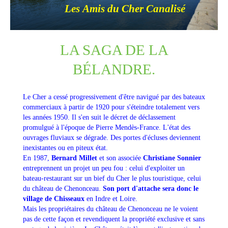
Les Amis du Cher Canalisé
LA SAGA DE LA
BÉLANDRE.
Le Cher a cessé progressivement d'être navigué par des bateaux
commerciaux à partir de 1920 pour s'éteindre totalement vers
les années 1950.
Il s'en suit le décret de déclassement
promulgué à l'époque de Pierre Mendès-France. L'état des
ouvrages fluviaux se dégrade. Des portes d'écluses deviennent
inexistantes ou en piteux état.
En 1987,
Bernard Millet
et son associée
Christiane Sonnier
entreprennent un projet un peu fou : celui d'exploiter un
bateau-restaurant sur un bief du Cher le plus touristique, celui
du château de Chenonceau.
Son port d'attache sera donc le
village de Chisseaux
en Indre et Loire.
Mais les propriétaires du château de Chenonceau ne le voient
pas de cette façon et revendiquent la propriété exclusive et sans