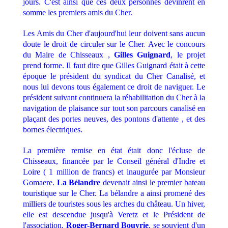
jours. C'est ainsi que ces deux personnes devinrent en
somme les premiers amis du Cher.
Les Amis du Cher d'aujourd'hui leur doivent sans aucun
doute le droit de circuler sur le Cher
.
Avec le concours
du Maire de Chisseaux ,
Gilles Guignard
, le projet
prend forme. Il faut dire que Gilles Guignard était à cette
époque le président du syndicat du Cher Canalisé, et
nous lui devons tous également ce droit de naviguer. Le
président suivant continuera la réhabilitation du Cher à la
navigation de plaisance sur tout son parcours canalisé en
plaçant des portes neuves, des pontons d'attente , et des
bornes électriques.
La première remise en état était donc l'écluse de
Chisseaux, financée par le Conseil général d'Indre et
Loire ( 1 million de francs) et inaugurée par Monsieur
Gomaere.
La Bélandre
devenait ainsi le premier bateau
touristique sur le Cher. La bélandre a ainsi promené des
milliers de touristes sous les arches du château. Un hiver,
elle est descendue jusqu'à Veretz et le Président de
l'association,
Roger-Bernard Bouyrie
, se souvient d'un