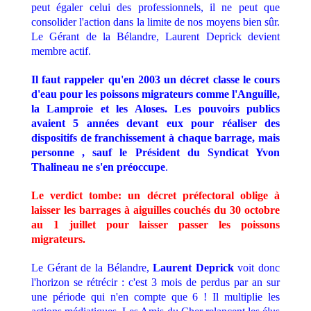
peut égaler celui des professionnels, il ne peut que
consolider l'action dans la limite de nos moyens bien sûr.
Le Gérant de la Bélandre, Laurent Deprick devient
membre actif.
Il faut rappeler qu'en 2003 un décret classe le cours
d'eau pour les poissons migrateurs comme l'Anguille,
la Lamproie et les Aloses. Les pouvoirs publics
avaient 5 années devant eux pour réaliser des
dispositifs de franchissement à chaque barrage, mais
personne , sauf le Président du Syndicat
Yvon
Thalineau
ne s'en préoccupe
.
Le verdict tombe: un décret préfectoral oblige à
laisser les barrages à aiguilles couchés du 30 octobre
au 1 juillet pour laisser passer les poissons
migrateurs.
Le Gérant de la Bélandre,
Laurent Deprick
voit donc
l'horizon se rétrécir : c'est 3 mois de perdus par an sur
une période qui n'en compte que 6 ! Il multiplie les