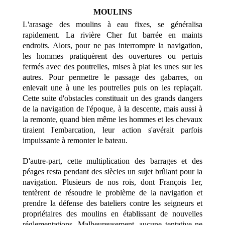
MOULINS
L'arasage des moulins à eau fixes, se généralisa
rapidement. La rivière Cher fut barrée en maints
endroits. Alors, pour ne pas interrompre la navigation,
les hommes pratiquèrent des ouvertures ou pertuis
fermés avec des poutrelles, mises à plat les unes sur les
autres. Pour permettre le passage des gabarres, on
enlevait une à une les poutrelles puis on les replaçait.
Cette suite d'obstacles constituait un des grands dangers
de la navigation de l'époque, à la descente, mais aussi à
la remonte, quand bien même les hommes et les chevaux
tiraient l'embarcation, leur action s'avérait parfois
impuissante à remonter le bateau.
D'autre-part, cette multiplication des barrages et des
péages resta pendant des siècles un sujet brûlant pour la
navigation. Plusieurs de nos rois, dont François 1er,
tentèrent de résoudre le problème de la navigation et
prendre la défense des bateliers contre les seigneurs et
propriétaires des moulins en établissant de nouvelles
réglementations. Malheureusement, aucune tentative ne