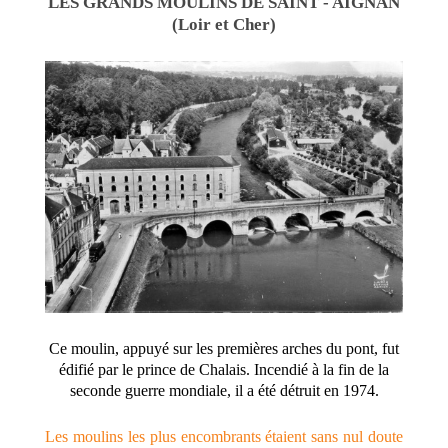
LES GRANDS MOULINS DE SAINT - AIGNAN
(Loir et Cher)
Ce moulin, appuyé sur les premières arches du pont, fut
édifié par le prince de Chalais. Incendié à la fin de la
seconde guerre mondiale, il a été détruit en 1974.
Les moulins les plus encombrants étaient sans nul doute