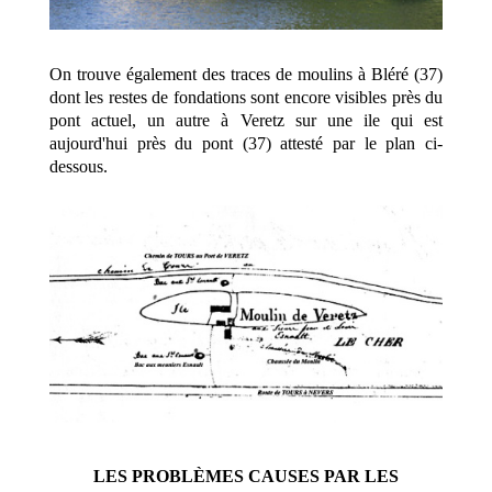
On trouve également des traces de moulins à Bléré (37)
dont les restes de fondations sont encore visibles près du
pont actuel, un autre à Veretz sur une ile qui est
aujourd'hui près du pont (37) attesté par le plan ci-
dessous.
LES PROBLÈMES CAUSES PAR LES