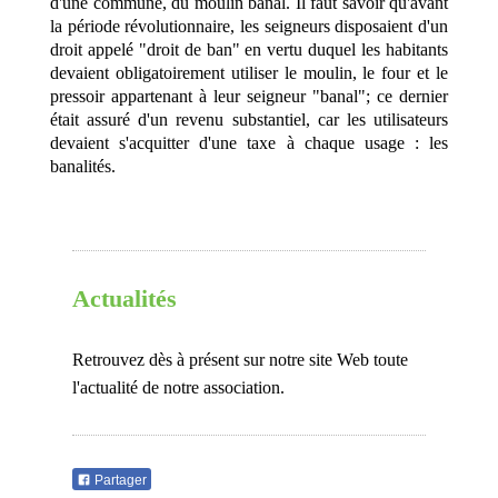
d'une commune, du moulin banal. Il faut savoir qu'avant
la période révolutionnaire, les seigneurs disposaient d'un
droit appelé "droit de ban" en vertu duquel les habitants
devaient obligatoirement utiliser le moulin, le four et le
pressoir appartenant à leur seigneur "banal"; ce dernier
était assuré d'un revenu substantiel, car les utilisateurs
devaient s'acquitter d'une taxe à chaque usage : les
banalités.
Actualités
Retrouvez dès à présent sur notre site Web toute
l'actualité de notre association.
Partager