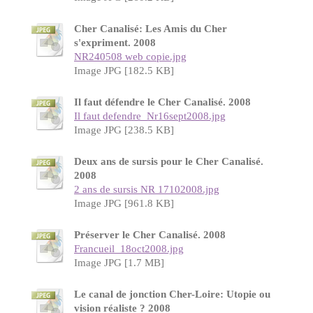
Cher Canalisé: Les Amis du Cher
s'expriment. 2008
NR240508 web copie.jpg
Image JPG [182.5 KB]
Il faut défendre le Cher Canalisé. 2008
Il faut defendre_Nr16sept2008.jpg
Image JPG [238.5 KB]
Deux ans de sursis pour le Cher Canalisé.
2008
2 ans de sursis NR 17102008.jpg
Image JPG [961.8 KB]
Préserver le Cher Canalisé. 2008
Francueil_18oct2008.jpg
Image JPG [1.7 MB]
Le canal de jonction Cher-Loire: Utopie ou
vision réaliste ? 2008