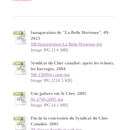
Inauguration de "La Belle Hortense". 09-
2023
NR Inauguration-La Belle Hortense.jpg
Image JPG [3.6 MB]
Syndicat du Cher canalisé: aprés les écluses,
les barrages. 2004
NR 230904 copie.jpg
Image JPG [226.5 KB]
Une gabare sur le Cher. 2005
Nr 17fév2005.jpg
Image JPG [4.1 MB]
Fin de la concession du Syndicat du Cher
Canalisé. 2005
Thalineau-Syndicat-web.jpg