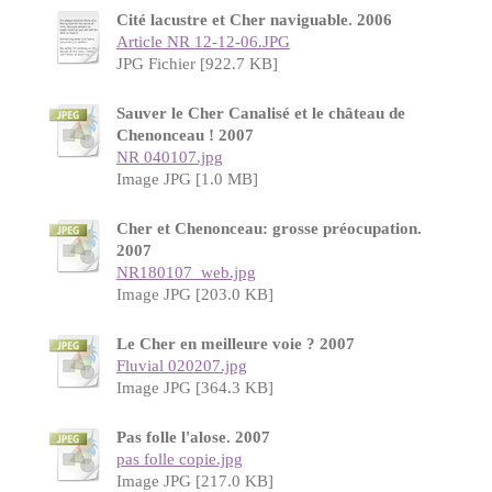
Cité lacustre et Cher naviguable. 2006
Article NR 12-12-06.JPG
JPG Fichier [922.7 KB]
Sauver le Cher Canalisé et le château de
Chenonceau ! 2007
NR 040107.jpg
Image JPG [1.0 MB]
Cher et Chenonceau: grosse préocupation.
2007
NR180107_web.jpg
Image JPG [203.0 KB]
Le Cher en meilleure voie ? 2007
Fluvial 020207.jpg
Image JPG [364.3 KB]
Pas folle l'alose. 2007
pas folle copie.jpg
Image JPG [217.0 KB]