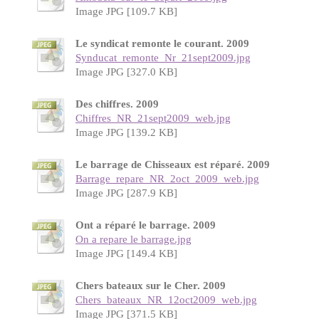
Image JPG [109.7 KB]
Le syndicat remonte le courant. 2009
Synducat_remonte_Nr_21sept2009.jpg
Image JPG [327.0 KB]
Des chiffres. 2009
Chiffres_NR_21sept2009_web.jpg
Image JPG [139.2 KB]
Le barrage de Chisseaux est réparé. 2009
Barrage_repare_NR_2oct_2009_web.jpg
Image JPG [287.9 KB]
Ont a réparé le barrage. 2009
On a repare le barrage.jpg
Image JPG [149.4 KB]
Chers bateaux sur le Cher. 2009
Chers_bateaux_NR_12oct2009_web.jpg
Image JPG [371.5 KB]