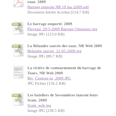
eaux. 2009
Barrage emporte NR 19 ma i2009.pdf
Document Adobe Acrobat [214.7 KB]
Le barrage emporté. 2009
Fluvuial_29-5-2009 Barrage Chisseaux.jpg
Image JPG [123.0 KB]
La Bélandre sauvée des eaux. NR Web 2009
Belandre sauvee_22-05-2009.jpg
Image JPG [88.7 KB]
La riviére de contournement du barrage de
Tours. NR Web 2009
Riv_Contour-nr_2009.JPG
JPG Fichier [156.2 KB]
Les bateliers de Savonniéres lancent leurs
Scute. 2009
Scute_web.jpg
Image JPG [238.5 KB]