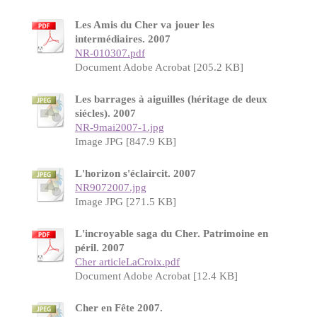
Les Amis du Cher va jouer les
intermédiaires. 2007
NR-010307.pdf
Document Adobe Acrobat [205.2 KB]
Les barrages à aiguilles (héritage de deux
siécles). 2007
NR-9mai2007-1.jpg
Image JPG [847.9 KB]
L'horizon s'éclaircit. 2007
NR9072007.jpg
Image JPG [271.5 KB]
L'incroyable saga du Cher. Patrimoine en
péril. 2007
Cher articleLaCroix.pdf
Document Adobe Acrobat [12.4 KB]
Cher en Fête 2007.