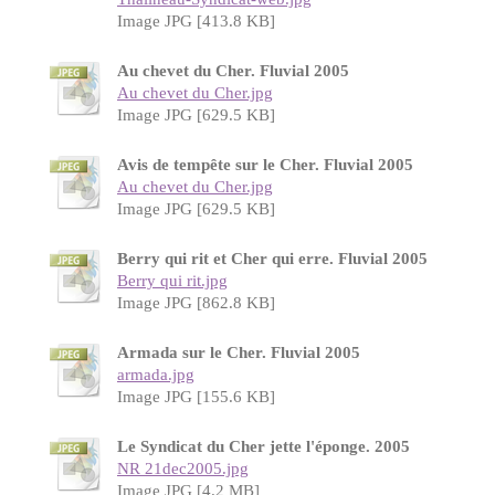
Image JPG [413.8 KB]
Au chevet du Cher. Fluvial 2005
Au chevet du Cher.jpg
Image JPG [629.5 KB]
Avis de tempête sur le Cher. Fluvial 2005
Au chevet du Cher.jpg
Image JPG [629.5 KB]
Berry qui rit et Cher qui erre. Fluvial 2005
Berry qui rit.jpg
Image JPG [862.8 KB]
Armada sur le Cher. Fluvial 2005
armada.jpg
Image JPG [155.6 KB]
Le Syndicat du Cher jette l'éponge. 2005
NR 21dec2005.jpg
Image JPG [4.2 MB]