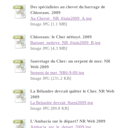
Des spécialistes au chevet du barrage de
Chisseaux. 2009
Au Chevet_ NR_6juin2009_A.jpg
Image JPG [1.1 MB]
Chisseaux: le Cher néttoyé. 2009
Barrage_nettoye_NR_6juin2009_B.jpg
Image JPG [4.3 MB]
Sauvetage du Cher: un serpent de mer. NR
Web 2009
Serpent de mer_NR6-9-09.jpg
Image JPG [231.2 KB]
La Bélandre devrait quitter le Cher. NR Web
2009
La Belandre devrait_8sept2009.jpg
Image JPG [89.8 KB]
L'Ambacia sur le départ? NR Web 2009
Ambacia_sur_le_depart_2009.jpg