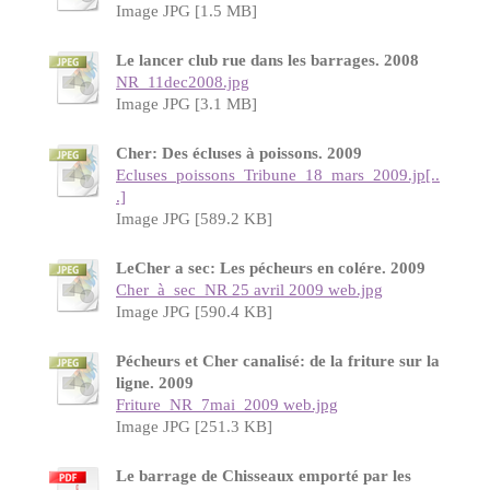
Image JPG [1.5 MB]
Le lancer club rue dans les barrages. 2008
NR_11dec2008.jpg
Image JPG [3.1 MB]
Cher: Des écluses à poissons. 2009
Ecluses_poissons_Tribune_18_mars_2009.jp[..
.]
Image JPG [589.2 KB]
LeCher a sec: Les pécheurs en colére. 2009
Cher_à_sec_NR 25 avril 2009 web.jpg
Image JPG [590.4 KB]
Pécheurs et Cher canalisé: de la friture sur la
ligne. 2009
Friture_NR_7mai_2009 web.jpg
Image JPG [251.3 KB]
Le barrage de Chisseaux emporté par les