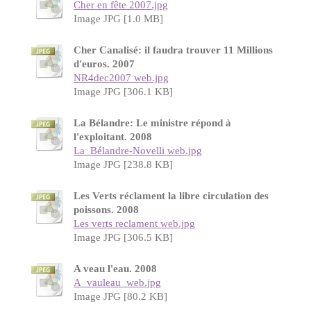
Cher en fête 2007.jpg
Image JPG [1.0 MB]
Cher Canalisé: il faudra trouver 11 Millions
d'euros. 2007
NR4dec2007 web.jpg
Image JPG [306.1 KB]
La Bélandre: Le ministre répond à
l'exploitant. 2008
La_Bélandre-Novelli web.jpg
Image JPG [238.8 KB]
Les Verts réclament la libre circulation des
poissons. 2008
Les verts reclament web.jpg
Image JPG [306.5 KB]
A veau l'eau. 2008
A_vauleau_web.jpg
Image JPG [80.2 KB]