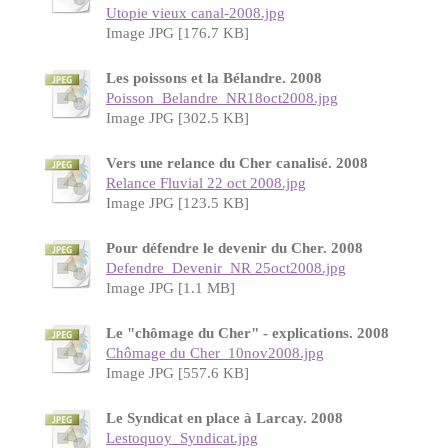
Utopie vieux canal-2008.jpg
Image JPG [176.7 KB]
Les poissons et la Bélandre. 2008
Poisson_Belandre_NR18oct2008.jpg
Image JPG [302.5 KB]
Vers une relance du Cher canalisé. 2008
Relance Fluvial 22 oct 2008.jpg
Image JPG [123.5 KB]
Pour défendre le devenir du Cher. 2008
Defendre_Devenir_NR 25oct2008.jpg
Image JPG [1.1 MB]
Le "chômage du Cher" - explications. 2008
Chômage du Cher_10nov2008.jpg
Image JPG [557.6 KB]
Le Syndicat en place à Larcay. 2008
Lestoquoy_Syndicat.jpg