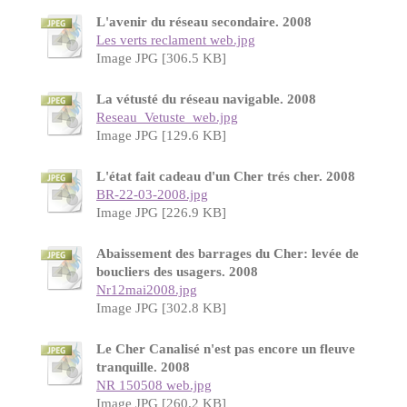
L'avenir du réseau secondaire. 2008
Les verts reclament web.jpg
Image JPG [306.5 KB]
La vétusté du réseau navigable. 2008
Reseau_Vetuste_web.jpg
Image JPG [129.6 KB]
L'état fait cadeau d'un Cher trés cher. 2008
BR-22-03-2008.jpg
Image JPG [226.9 KB]
Abaissement des barrages du Cher: levée de
boucliers des usagers. 2008
Nr12mai2008.jpg
Image JPG [302.8 KB]
Le Cher Canalisé n'est pas encore un fleuve
tranquille. 2008
NR 150508 web.jpg
Image JPG [260.2 KB]