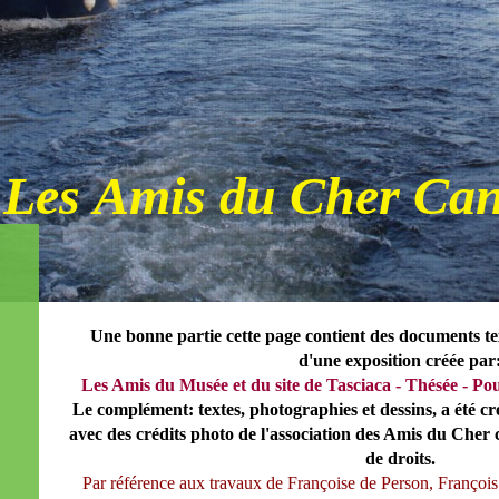
Les Amis du Cher Can
Une bonne partie cette page contient des documents te
d'une exposition créée par
Les Amis du Musée et du site de Tasciaca - Thésée - Pou
Le complément: textes, photographies et dessins, a été cr
avec des crédits photo de l'association des Amis du Cher 
de droits.
Par référence aux travaux de Françoise de Person, François