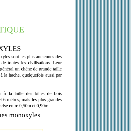
NTIQUE
XYLES
oxyles sont les plus anciennes des
de toutes les civilisations. Leur
n général un chêne de grande taille
 à la hache, quelquefois aussi par
!
 à la taille des billes de bois
t 6 mètres, mais les plus grandes
prise entre 0,50m et 0,90m.
gues monoxyles