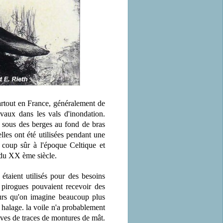
rtout en France, généralement de
avaux dans les vals d'inondation.
s sous des berges au fond de bras
lles ont été utilisées pendant une
 coup sûr à l'époque Celtique et
du XX ème siècle.
étaient utilisés pour des besoins
pirogues pouvaient recevoir des
ours qu'on imagine beaucoup plus
 halage. la voile n'a probablement
paves de traces de montures de mât.