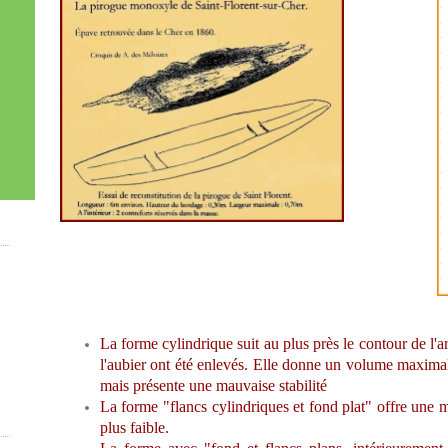
La forme cylindrique suit au plus près le contour de l'arb
l'aubier ont été enlevés. Elle donne un volume maximal
mais présente une mauvaise stabilité
La forme "flancs cylindriques et fond plat" offre une mei
plus faible.