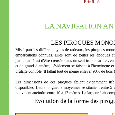
Eric Rieth
LA NAVIGATION A
LES PIROGUES MONO
Mis à part les différents types de radeaux, les pirogues mon
embarcations connues. Elles sont de toutes les époques et 
particularité est d'être creusée dans un seul tronc d'arbre : e
et de grand diamètre, l'évidement se faisant à l'herminette et
brûlage contrôlé. Il fallait tout de même enlever 90% de bois 
Les dimensions de ces pirogues étaient évidemment liées
disponibles. Leurs longueurs moyennes se situaient entre 5 e
pouvaient atteindre entre 10 à 13 mètres. La largeur était com
Evolution de la forme des piro