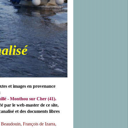
alisé
xtes et images en provenance
:
illé - Monthou sur Cher (41).
éé par le web-master de ce site,
canalisé et des documents libres
 Beaudouin, François de Izarra,